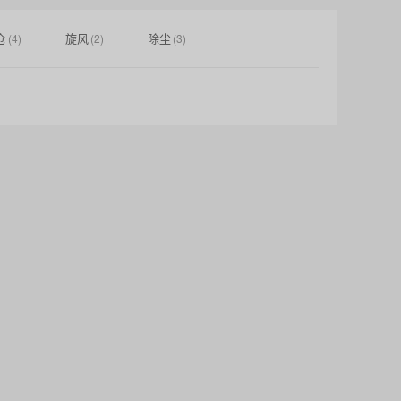
仓
旋风
除尘
(4)
(2)
(3)