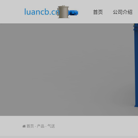
首页
公司介绍
首页
-
产品
-
气送