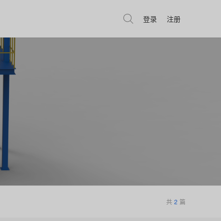
登录
注册
共
2
篇