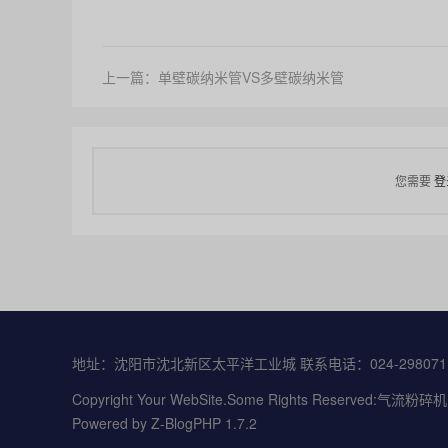
上一篇：单壁碳纳米管VS多壁碳纳米管
您需要
登
地址：沈阳市沈北新区太平洋工业城 联系电话：024-29807111
Copyright Your WebSite.Some Rights Reserved:气
Powered by
Z-BlogPHP 1.7.2