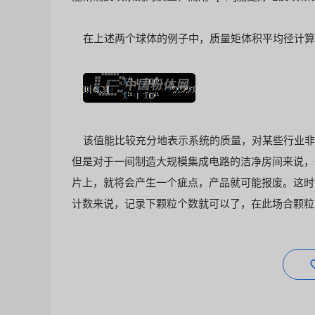
在上述两个球体的例子中，质量矩体积平均径计算
该值能比较充分地表示系统的质量，对某些行业非
但是对于一间制造大规模集成电路的洁净房间来说，
片上，就将会产生一个疵点，产品就可能报废。这时
计数来说，记录下颗粒个数就可以了，在此场合颗粒
沈阳佳美-贾工1