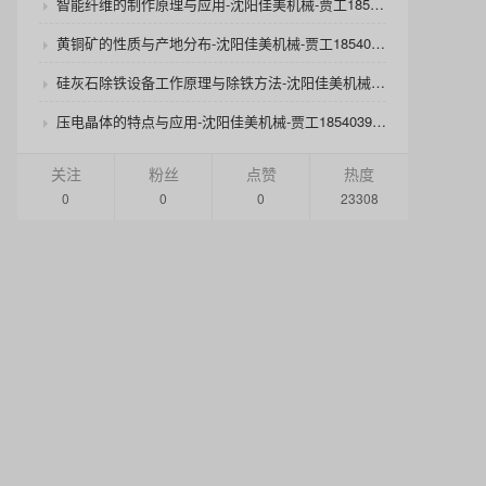
智能纤维的制作原理与应用-沈阳佳美机械-贾工18540392125
黄铜矿的性质与产地分布-沈阳佳美机械-贾工18540392125
硅灰石除铁设备工作原理与除铁方法-沈阳佳美机械-贾工18540392125
压电晶体的特点与应用-沈阳佳美机械-贾工18540392125
关注
粉丝
点赞
热度
0
0
0
23308