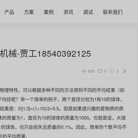
产品
方案
案例
资讯
调试
联系我们
-贾工18540392125
630
0
0
物理特性，可以根据多种不同的方法得到不同的平均结果（如
用哪种平均径呢？举一个简单的例子，两个直径分别为1和10的球体，
D[1,0]=(1+10)/2=5.5。但是如果感兴趣的是物质的质
的质量为1，直径为10的球体的质量为1000。也就是说，大球
1的球体，也只会损失总质量的0.1%。因此，简单的个数平均不
颗粒的平均质量。