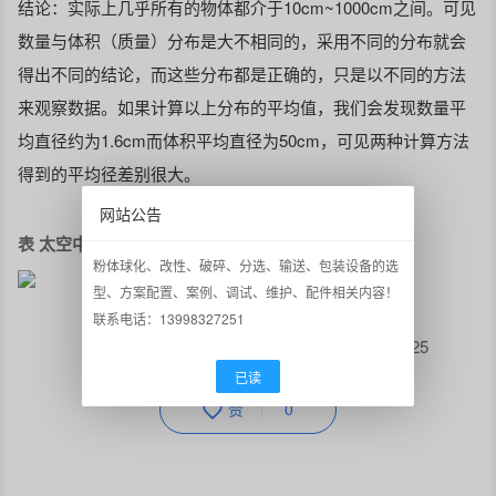
结论：实际上几乎所有的物体都介于10cm~1000cm之间。可见
数量与体积（质量）分布是大不相同的，采用不同的分布就会
得出不同的结论，而这些分布都是正确的，只是以不同的方法
来观察数据。如果计算以上分布的平均值，我们会发现数量平
均直径约为1.6cm而体积平均直径为50cm，可见两种计算方法
得到的平均径差别很大。
网站公告
表 太空中人造物体的大小分组
粉体球化、改性、破碎、分选、输送、包装设备的选
型、方案配置、案例、调试、维护、配件相关内容！
联系电话：13998327251
沈阳佳美-贾工18540392125
已读
赞
0