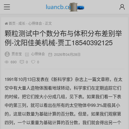
首页
-
成长
-
心得体会
-
正文
颗粒测试中个数分布与体积分布差别举
例-沈阳佳美机械-贾工18540392125
贾忠宝
心得体会
2026年04月28日
690
0
0
1991年10月13日发表在《新科学家》杂志上一篇文章称，在太
空中有大量人造物体围着地球转动，科学家们在定期追踪它们
的时候，把它们按大小分成几组，见下表。如果我们看一下表
中的第三列，就可以看出在所有的太空物体中99.3%是极其小
的，这是以数量为基础计算的百分数。但是，如果我们观察第
四列，一个以重量为基础计算的百分数，我们就会得出另一个