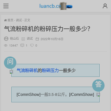
首页
-
调试
-
正文
气流粉碎机的粉碎压力一般多少？
他山石
调试
2022年10月16日
13447
1
0
问
气流粉碎机
的
粉碎压力
一般多少
答
一般3.5-8公斤。
[CommShow]
[/CommShow]