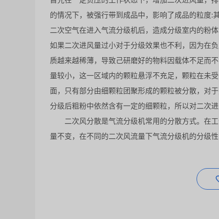
的情况下，被强行带到成品中，影响了成品的粒度:
二次空气在进入气流分级机后，造成分级室内的粉体
如果二次进风量过小对于分级效果也不利，因为在负
质越来越稀薄，导致己研磨好的物料因载体不足而不
量较小，这一区域内的颗粒悬浮不充足，颗粒在未受
面，只有部分由细颗粒团聚形成的颗粒被分散，对于
分级后粗粉中依然含有一定的细颗粒，所以对二次进
二次风分散是气流分级机常用的分散方式。在工作
量不变，在不同的二次风流量下气流分级机的分级性