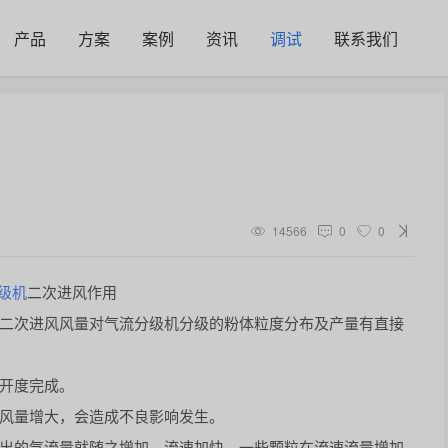
产品
方案
案例
资讯
调试
联系我们
14566
0
0
级机
二次进风作用
二次进风风量对气流分级机分级的粉体粒度分布及产量有直接
开度完成。
风量增大，会造成不良影响发生。
出的气流量就随之增加，流速加快，一些颗粒在流速流量增加