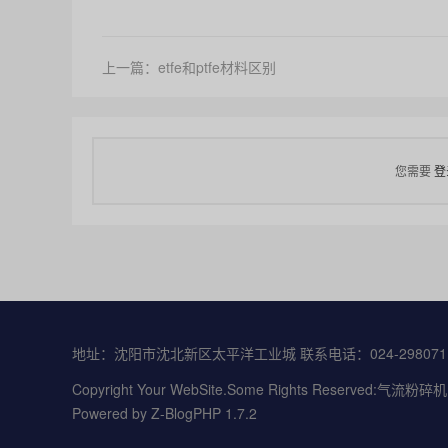
上一篇：etfe和ptfe材料区别
您需要
登
地址：沈阳市沈北新区太平洋工业城 联系电话：024-29807111
Copyright Your WebSite.Some Rights Reserved:气
Powered by
Z-BlogPHP 1.7.2