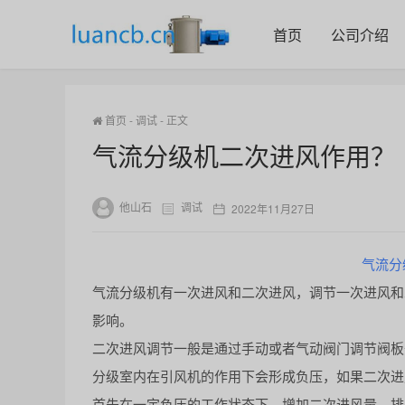
首页
公司介绍
首页
-
调试
-
正文
气流分级机二次进风作用？
他山石
调试
2022年11月27日
气流分
气流分级机有一次进风和二次进风，调节一次进风和
影响。
二次进风调节一般是通过手动或者气动阀门调节阀板
分级室内在引风机的作用下会形成负压，如果二次进
首先在一定负压的工作状态下，增加二次进风量，排