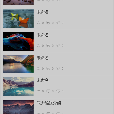
未命名
0
0
0
未命名
0
0
0
未命名
0
0
0
未命名
0
0
0
气力输送介绍
0
0
0